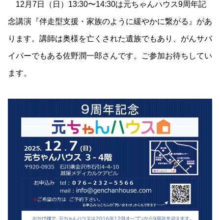
12月7日（日）13:30〜14:30は元ちゃんハウス9周年記
念講演『伴走型支援・家族のように緩やかに繋がる』があ
ります。講師は奥様を亡くされた遺族でもあり、がんサバ
イバーでもある佐野潤一郎さんです。ご参加お待ちしてい
ます。