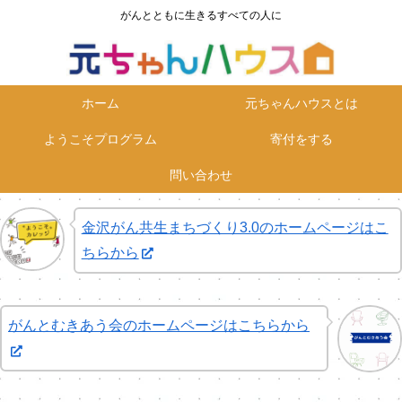
がんとともに生きるすべての人に
ホーム
元ちゃんハウスとは
ようこそプログラム
寄付をする
問い合わせ
金沢がん共生まちづくり3.0のホームページはこ
ちらから
がんとむきあう会のホームページはこちらから