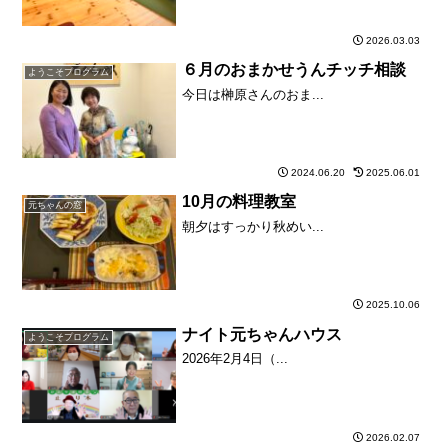
2026.03.03
６月のおまかせうんチッチ相談
ようこそプログラム
今日は榊原さんのおま...
2024.06.20
2025.06.01
10月の料理教室
元ちゃんの窓
朝夕はすっかり秋めい...
2025.10.06
ナイト元ちゃんハウス
ようこそプログラム
2026年2月4日（...
2026.02.07