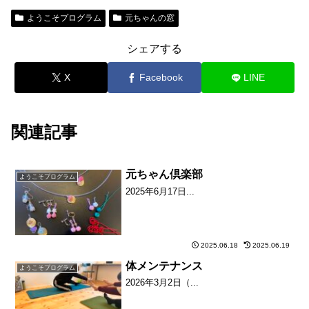
ようこそプログラム
元ちゃんの窓
シェアする
X
Facebook
LINE
関連記事
元ちゃん倶楽部
ようこそプログラム
2025年6月17日...
2025.06.18
2025.06.19
体メンテナンス
ようこそプログラム
2026年3月2日（...