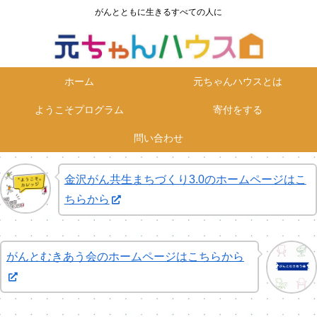
がんとともに生きるすべての人に
ホーム
元ちゃんハウスとは
ようこそプログラム
寄付をする
問い合わせ
金沢がん共生まちづくり3.0のホームページはこ
ちらから
がんとむきあう会のホームページはこちらから