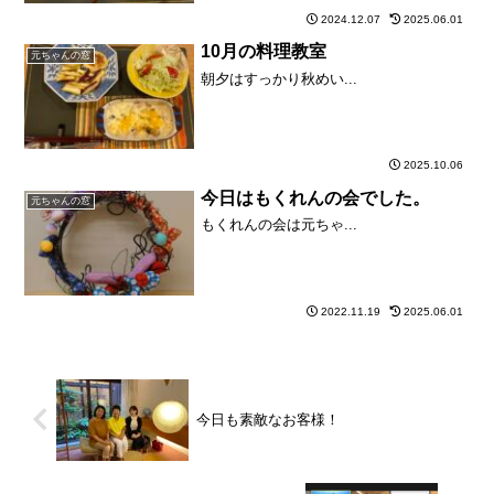
2024.12.07
2025.06.01
10月の料理教室
元ちゃんの窓
朝夕はすっかり秋めい...
2025.10.06
今日はもくれんの会でした。
元ちゃんの窓
もくれんの会は元ちゃ...
2022.11.19
2025.06.01
今日も素敵なお客様！