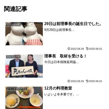
関連記事
29日は前理事長の誕生日でした。
元ちゃんの窓
9月29日は前理事長...
2022.09.29
2025.06.01
理事長 取材を受ける！
元ちゃんの窓
今日は日本保険薬局協...
2023.09.29
2025.06.01
12月の料理教室
ようこそプログラム
いよいよ冬本番です。...