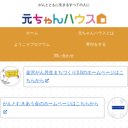
がんとともに生きるすべての人に
ホーム
元ちゃんハウスとは
ようこそプログラム
寄付をする
問い合わせ
金沢がん共生まちづくり3.0のホームページはこ
ちらから
がんとむきあう会のホームページはこちらから