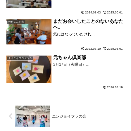
2024.08.03
2025.06.01
まだお会いしたことのないあなた
元ちゃんの窓
へ。
気にはなっていたけれ...
2022.08.10
2025.06.01
元ちゃん倶楽部
ようこそプログラム
3月17日（火曜日）...
2026.03.19
エンジョイフラの会