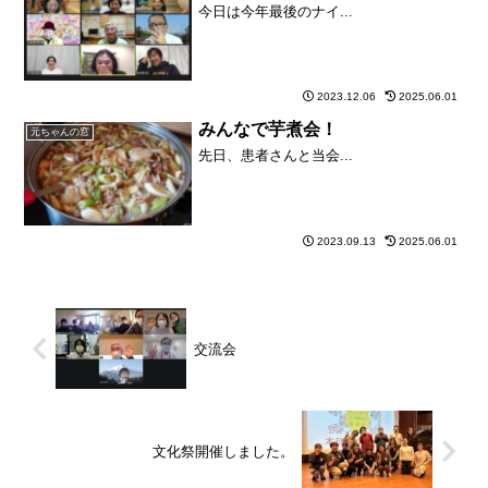
今日は今年最後のナイ...
2023.12.06
2025.06.01
みんなで芋煮会！
元ちゃんの窓
先日、患者さんと当会...
2023.09.13
2025.06.01
交流会
文化祭開催しました。