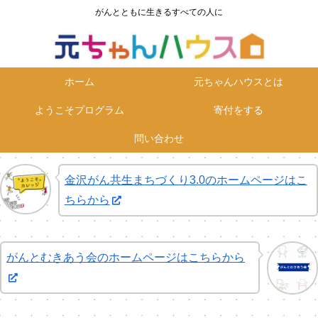
がんとともに生きるすべての人に
ホーム
元ちゃんハウスとは
ようこそプログラム
寄付をする
問い合わせ
金沢がん共生まちづくり3.0のホームページはこ
ちらから
がんとむきあう会のホームページはこちらから