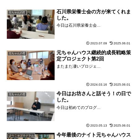
石川県栄養士会の方が来てくれま
元ちゃんの窓
した。
今日は石川県栄養士会...
2023.07.09
2025.06.01
元ちゃんハウス継続的成長戦略策
元ちゃんの窓
定プロジェクト第2回
またまた凄いプロジェ...
2024.03.16
2025.06.01
今日はお坊さんと話そう！の日で
元ちゃんの窓
した。
今日は初めてのプログ...
2023.05.13
2025.06.01
今年最後のナイト元ちゃんハウス
ようこそプログラム