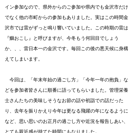
イン参加なので、県外からのご参加や県内でも金沢市だけ
でなく他の市町からの参加もありました。実はこの時間金
沢市では雷がずっと鳴り響いていました。この時期の雷は
『鰤おこし』と呼びますが、今冬もう何回目でしょう
か、、、雷日本一の金沢です。毎回この後の悪天候に身構
えてしまいます。
今回は、「年末年始の過ごし方」「今年一年の抱負」な
どを参加者皆さんに順番に語ってもらいました。管理栄養
士さんたちの美味しそうなお節の話や初詣での話だった
り、去年を振りかえり今年は更なる飛躍の年になるように
など、思い思いのお正月の過ごし方や近況を報告しあい、
とても親近感が持てた時間にもなりました。