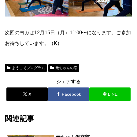
次回のヨガは12月15日（月）11:00〜になります。ご参加
お待ちしています。（K）
ようこそプログラム
元ちゃんの窓
シェアする
X
Facebook
LINE
関連記事