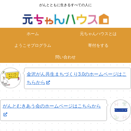
がんとともに生きるすべての人に
ホーム
元ちゃんハウスとは
ようこそプログラム
寄付をする
問い合わせ
金沢がん共生まちづくり3.0のホームページはこ
ちらから
がんとむきあう会のホームページはこちらから