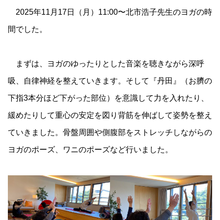
2025年11月17日（月）11:00〜北市浩子先生のヨガの時
間でした。
まずは、ヨガのゆったりとした音楽を聴きながら深呼
吸、自律神経を整えていきます。そして『丹田』（お臍の
下指3本分ほど下がった部位）を意識して力を入れたり、
緩めたりして重心の安定を図り背筋を伸ばして姿勢を整え
ていきました。骨盤周囲や側腹部をストレッチしながらの
ヨガのポーズ、ワニのポーズなど行いました。