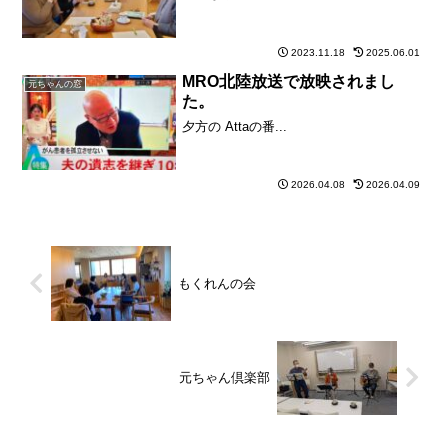
2023.11.18
2025.06.01
MRO北陸放送で放映されまし
元ちゃんの窓
た。
夕方の Attaの番...
2026.04.08
2026.04.09
もくれんの会
元ちゃん倶楽部