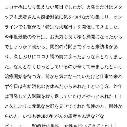
コロナ禍になり集えない毎日でしたが、火曜日だけはスタ
ッフも患者さんも感染対策に気をつけながら集まり、オン
ラインでも繋がる「特別な火曜日」を開催してきました。
今年度最後の今日は、お天気も良く桜も満開になったから
でしょうか？朝から、閉館の時間までずっと来訪者があ
り、久しぶりにコロナ禍の前に戻ったような日となりまし
た。なんとなくじっとしているのが辛くて来ましたという
治療開始を待つ方、前から気になっていたけど仕事で来れ
ず今日は有給消化のお休みだから来れた！という方、昨年
は再発して入退院を繰り返していたけどやっと来れた！！
と久しぶりに元気なお顔を見せてくれた常連の方、県外か
らの方、いつも参加の乳がんの患者さん達などな
ど・・・・。80歳代の男性、女性も歩いてきてくれまし