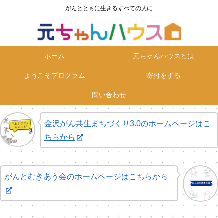
がんとともに生きるすべての人に
ホーム
元ちゃんハウスとは
ようこそプログラム
寄付をする
問い合わせ
金沢がん共生まちづくり3.0のホームページはこ
ちらから
がんとむきあう会のホームページはこちらから