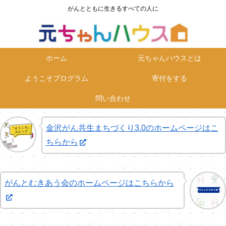
がんとともに生きるすべての人に
ホーム
元ちゃんハウスとは
ようこそプログラム
寄付をする
問い合わせ
金沢がん共生まちづくり3.0のホームページはこ
ちらから
がんとむきあう会のホームページはこちらから