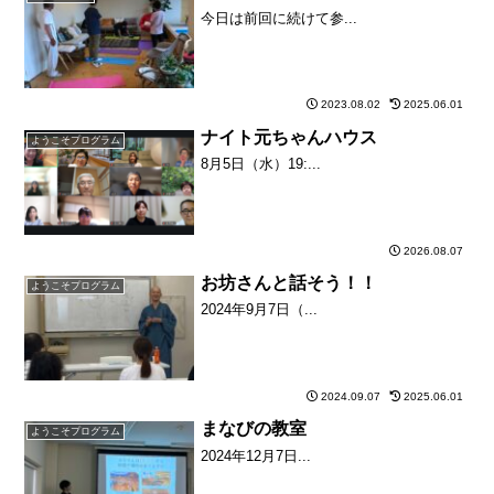
今日は前回に続けて参...
2023.08.02
2025.06.01
ナイト元ちゃんハウス
ようこそプログラム
8月5日（水）19:...
2026.08.07
お坊さんと話そう！！
ようこそプログラム
2024年9月7日（...
2024.09.07
2025.06.01
まなびの教室
ようこそプログラム
2024年12月7日...