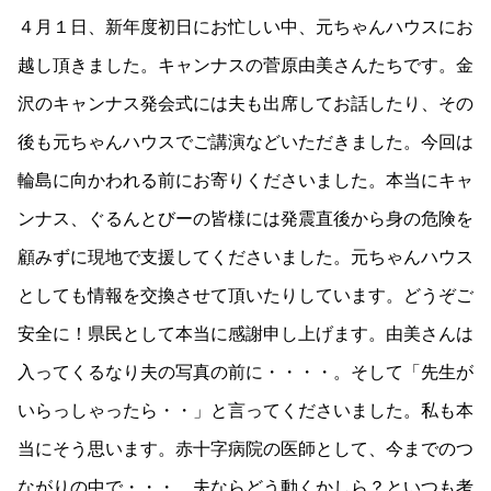
４月１日、新年度初日にお忙しい中、元ちゃんハウスにお
越し頂きました。キャンナスの菅原由美さんたちです。金
沢のキャンナス発会式には夫も出席してお話したり、その
後も元ちゃんハウスでご講演などいただきました。今回は
輪島に向かわれる前にお寄りくださいました。本当にキャ
ンナス、ぐるんとびーの皆様には発震直後から身の危険を
顧みずに現地で支援してくださいました。元ちゃんハウス
としても情報を交換させて頂いたりしています。どうぞご
安全に！県民として本当に感謝申し上げます。由美さんは
入ってくるなり夫の写真の前に・・・・。そして「先生が
いらっしゃったら・・」と言ってくださいました。私も本
当にそう思います。赤十字病院の医師として、今までのつ
ながりの中で・・・。夫ならどう動くかしら？といつも考