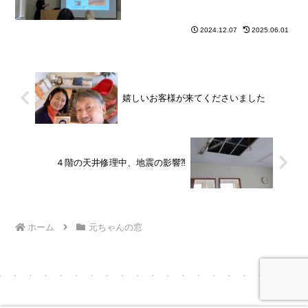
2024.12.07
2025.06.01
嬉しいお客様が来てくださいました
４階の天井修理中、地震の影響⁈
ホーム
元ちゃんの窓