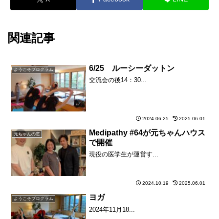
関連記事
6/25 ルーシーダットン
ようこそプログラム
交流会の後14：30...
2024.06.25
2025.06.01
Medipathy #64が元ちゃんハウス
元ちゃんの窓
で開催
現役の医学生が運営す...
2024.10.19
2025.06.01
ヨガ
ようこそプログラム
2024年11月18...