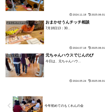
2024.11.18
2025.06.01
おまかせうんチッチ相談
ようこそプログラム
7月18日13：30...
2024.07.18
2025.06.01
元ちゃんハウスでじんのび
元ちゃんの窓
今日は、元ちゃんハウ...
2024.05.24
2025.06.01
今年初めてのもくれんの会