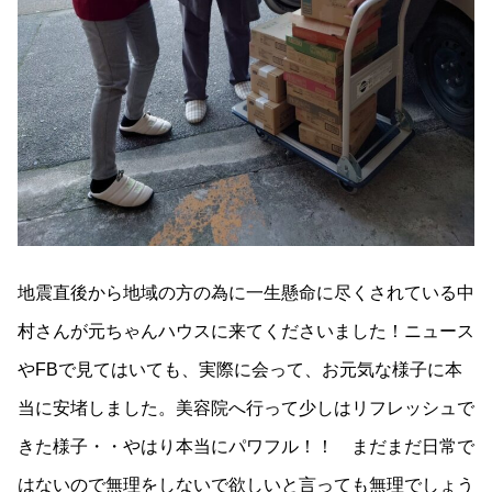
地震直後から地域の方の為に一生懸命に尽くされている中
村さんが元ちゃんハウスに来てくださいました！ニュース
やFBで見てはいても、実際に会って、お元気な様子に本
当に安堵しました。美容院へ行って少しはリフレッシュで
きた様子・・やはり本当にパワフル！！ まだまだ日常で
はないので無理をしないで欲しいと言っても無理でしょう