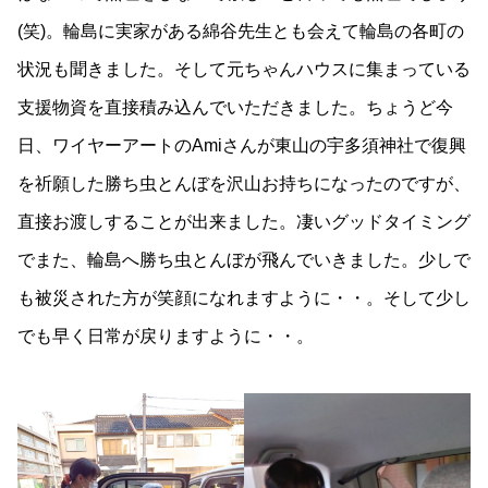
(笑)。輪島に実家がある綿谷先生とも会えて輪島の各町の
状況も聞きました。そして元ちゃんハウスに集まっている
支援物資を直接積み込んでいただきました。ちょうど今
日、ワイヤーアートのAmiさんが東山の宇多須神社で復興
を祈願した勝ち虫とんぼを沢山お持ちになったのですが、
直接お渡しすることが出来ました。凄いグッドタイミング
でまた、輪島へ勝ち虫とんぼが飛んでいきました。少しで
も被災された方が笑顔になれますように・・。そして少し
でも早く日常が戻りますように・・。