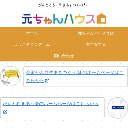
がんとともに生きるすべての人に
ホーム
元ちゃんハウスとは
ようこそプログラム
寄付をする
問い合わせ
金沢がん共生まちづくり3.0のホームページはこ
ちらから
がんとむきあう会のホームページはこちらから