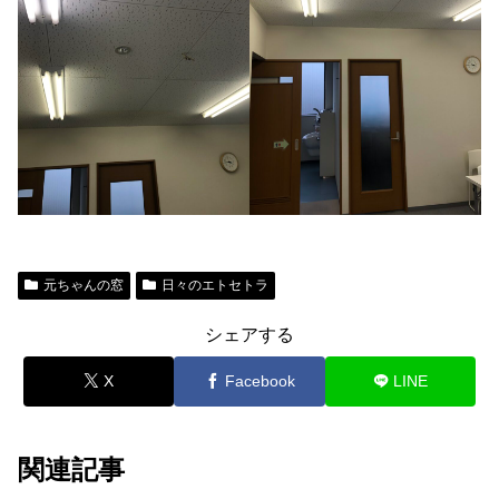
元ちゃんの窓
日々のエトセトラ
シェアする
X
Facebook
LINE
関連記事