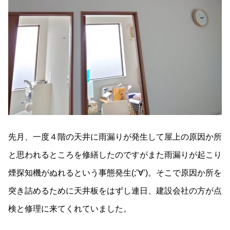
先月、一度４階の天井に雨漏りが発生して屋上の原因か所
と思われるところを修繕したのですがまた雨漏りが起こり
煙探知機がぬれるという事態発生(;’∀’)。そこで原因か所を
突き詰めるために天井板をはずし連日、建設会社の方が点
検と修理に来てくれていました。