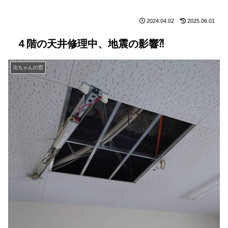
2024.04.02
2025.06.01
４階の天井修理中、地震の影響⁈
元ちゃんの窓