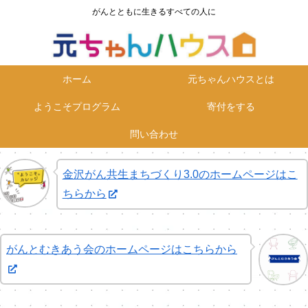
がんとともに生きるすべての人に
ホーム
元ちゃんハウスとは
ようこそプログラム
寄付をする
問い合わせ
金沢がん共生まちづくり3.0のホームページはこ
ちらから
がんとむきあう会のホームページはこちらから