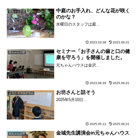
中庭のお手入れ、どんな花が咲く
元ちゃんの窓
のかな？
水曜日のスタッフは庭...
2023.03.08
2025.06.01
セミナー「お子さんの歯と口の健
元ちゃんの窓
康を守ろう」を開催しました。
元ちゃんハウスは金沢...
2023.09.30
2025.06.01
お坊さんと話そう
ようこそプログラム
2025年5月10日...
2025.05.12
2025.06.01
金城先生講演会in元ちゃんハウス
元ちゃんの窓