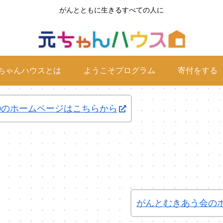
がんとともに生きるすべての人に
ちゃんハウスとは
ようこそプログラム
寄付をする
0のホームページはこちらから
がんとむきあう会の