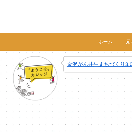
ホーム
元
金沢がん共生まちづくり3.