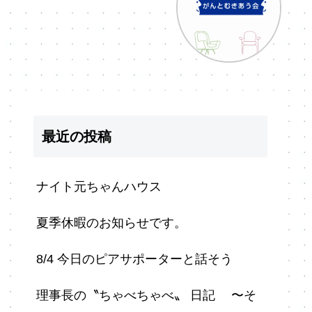
最近の投稿
ナイト元ちゃんハウス
夏季休暇のお知らせです。
8/4 今日のピアサポーターと話そう
理事長の〝ちゃべちゃべ〟 日記 〜そ