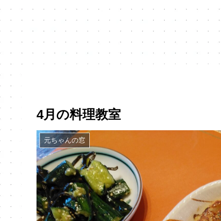
4月の料理教室
元ちゃんの窓