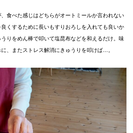
が、食べた感じはどちらがオートミールか言われない
を良くするために長いもすりおろしを入れても良いか
ゅうりをめん棒で叩いて塩昆布などを和えるだけ。味
単に、またストレス解消にきゅうりを叩けば…。