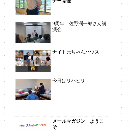
ナー開催
9周年 佐野潤一郎さん講
演会
ナイト元ちゃんハウス
今日はリハビリ
メールマガジン「ようこ
そ」