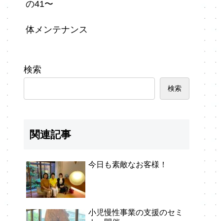
の41〜
体メンテナンス
検索
検索
関連記事
今日も素敵なお客様！
小児慢性事業の支援のセミ