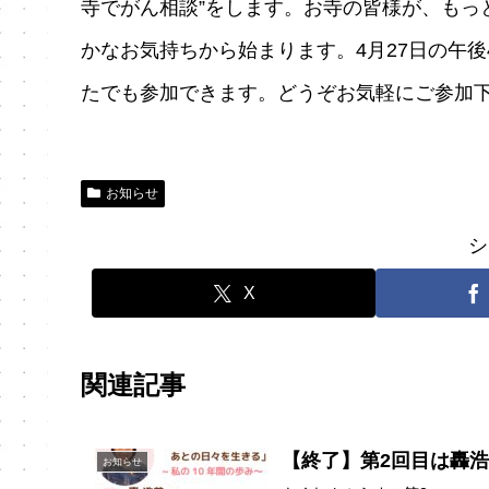
寺でがん相談”をします。お寺の皆様が、もっ
かなお気持ちから始まります。4月27日の午
たでも参加できます。どうぞお気軽にご参加
お知らせ
シ
X
関連記事
【終了】第2回目は轟
お知らせ