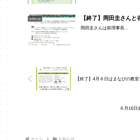
【終了】岡田圭さんと
お知らせ
岡田圭さんは前理事長...
【終了】4月６日はまなびの教室
６月16
ホーム
お知らせ