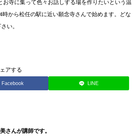
とお寺に集って色々お話しする場を作りたいという温
後4時から松任の駅に近い願念寺さんで始めます。どな
下さい。
ェアする
Facebook
LINE
浩美さんが講師です。