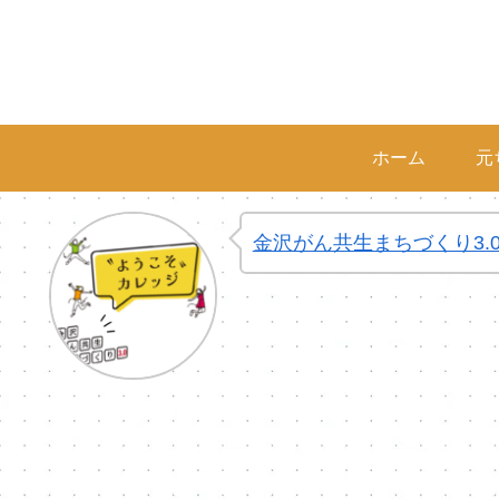
ホーム
元
金沢がん共生まちづくり3.