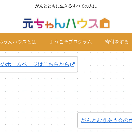
がんとともに生きるすべての人に
ちゃんハウスとは
ようこそプログラム
寄付をする
0のホームページはこちらから
がんとむきあう会の