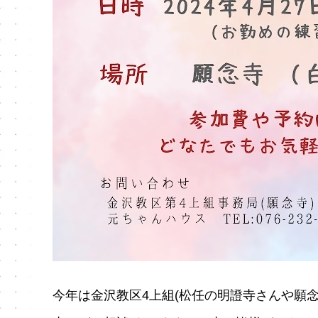
今年は金沢教区4上組(松任の明證寺さんや願