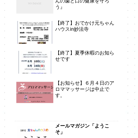
んの歯と口の健康を守ろ
う』
【終了】おでかけ元ちゃん
ハウスin妙法寺
【終了】夏季休暇のお知ら
せです
【お知らせ】６月４日のア
ロママッサージは中止で
す。
メールマガジン「ようこ
そ」