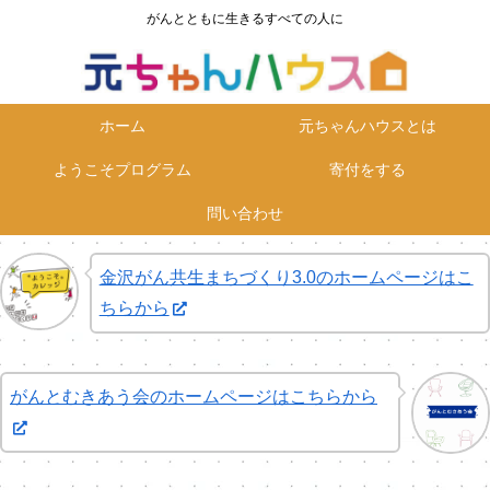
がんとともに生きるすべての人に
ホーム
元ちゃんハウスとは
ようこそプログラム
寄付をする
問い合わせ
金沢がん共生まちづくり3.0のホームページはこ
ちらから
がんとむきあう会のホームページはこちらから