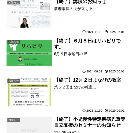
【終了】講演のお知らせ
お知らせ
前理事長の夫が立ち上...
2024.11.08
2025.06.01
【終了】６月５日はリハビリで
お知らせ
す。
6月５日水曜日の15...
2024.06.03
2025.06.01
【終了】12月２日まなびの教室
お知らせ
第５２回まなびの教室...
2023.11.30
2025.06.01
【終了】小児慢性特定疾病児童等
お知らせ
自立支援のセミナーのお知らせ
11月29日(水)１...