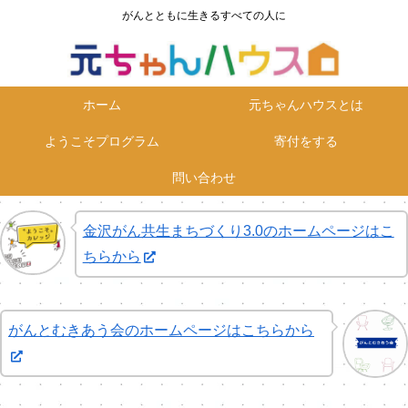
がんとともに生きるすべての人に
ホーム
元ちゃんハウスとは
ようこそプログラム
寄付をする
問い合わせ
金沢がん共生まちづくり3.0のホームページはこ
ちらから
がんとむきあう会のホームページはこちらから