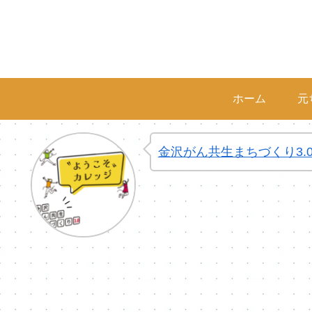
ホーム
元
金沢がん共生まちづくり3.