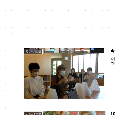
元ちゃんの窓
今
で
1
元ちゃんの窓