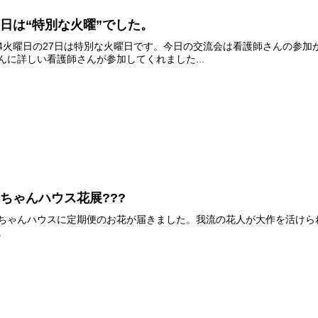
日は“特別な火曜”でした。
4火曜日の27日は特別な火曜日です。今日の交流会は看護師さんの参
んに詳しい看護師さんが参加してくれました...
ちゃんハウス花展???
ちゃんハウスに定期便のお花が届きました。我流の花人が大作を活けら
。