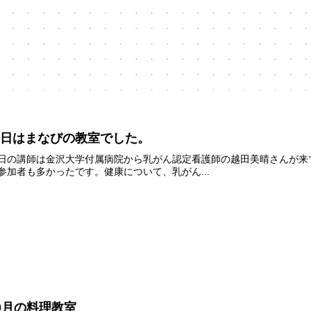
今日はまなびの教室でした。
日の講師は金沢大学付属病院から乳がん認定看護師の越田美晴さんが来
参加者も多かったです。健康について、乳がん...
0月の料理教室