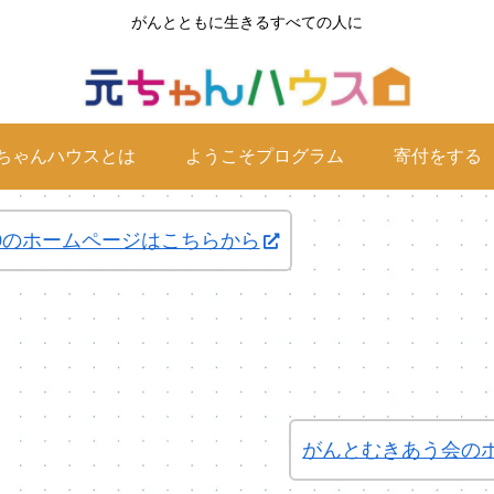
がんとともに生きるすべての人に
ちゃんハウスとは
ようこそプログラム
寄付をする
0のホームページはこちらから
がんとむきあう会の