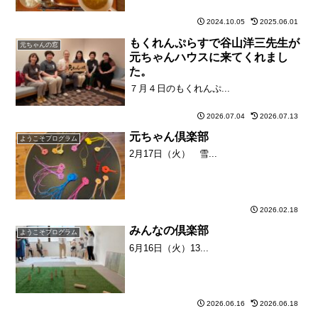
2024.10.05
2025.06.01
もくれんぷらすで谷山洋三先生が
元ちゃんの窓
元ちゃんハウスに来てくれまし
た。
７月４日のもくれんぷ...
2026.07.04
2026.07.13
元ちゃん倶楽部
ようこそプログラム
2月17日（火） 雪...
2026.02.18
みんなの倶楽部
ようこそプログラム
6月16日（火）13...
2026.06.16
2026.06.18