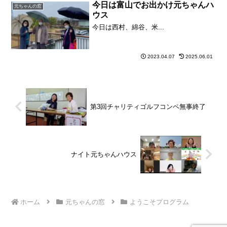
今日は富山でお出かけ元ちゃんハ
元ちゃんの窓
ウス
今日は西村、綿谷、米...
2023.04.07
2025.06.01
第3回チャリティゴルフコンペ無事終了
ナイト元ちゃんハウス
ホーム
元ちゃんの窓
ようこそプログラム