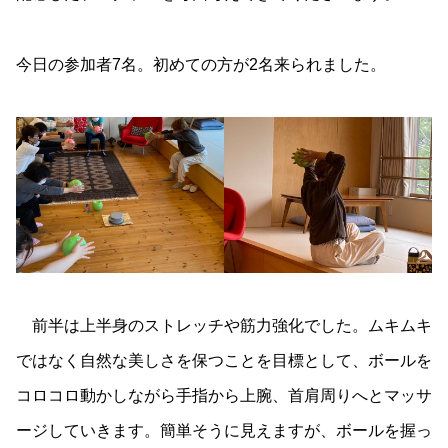
今日の参加者7名。初めての方が2名来られました。
前半は上半身のストレッチや筋力強化でした。ムキムキ
ではなく自然な美しさを保つことを目標として、ボールを
コロコロ動かしながら手指から上腕、首肩周りへとマッサ
ージしていきます。簡単そうに見えますが、ボールを握っ