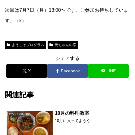
次回は7月7日（月）13:00〜です。ご参加お待ちしていま
す。（k）
ようこそプログラム
元ちゃんの窓
シェアする
X
Facebook
LINE
関連記事
10月の料理教室
元ちゃんの窓
10月に入ってようや...