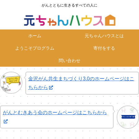
がんとともに生きるすべての人に
ホーム
元ちゃんハウスとは
ようこそプログラム
寄付をする
問い合わせ
金沢がん共生まちづくり3.0のホームページはこ
ちらから
がんとむきあう会のホームページはこちらから