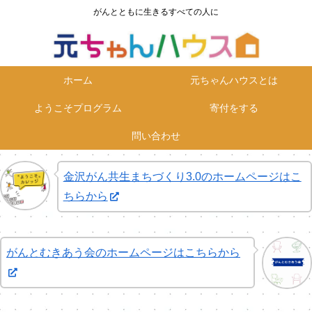
がんとともに生きるすべての人に
ホーム
元ちゃんハウスとは
ようこそプログラム
寄付をする
問い合わせ
金沢がん共生まちづくり3.0のホームページはこ
ちらから
がんとむきあう会のホームページはこちらから