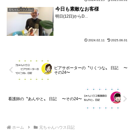
今日も素敵なお客様
元ちゃんハウス日記
明日(12日)からD...
2024.02.11
2025.06.01
ピアサポーターの〝りくつな〟 日記 〜
その24〜
看護師の〝あんやと〟 日記 〜その24〜
ホーム
元ちゃんハウス日記