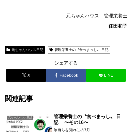
元ちゃんハウス 管理栄養士
任田和子
元ちゃんハウス日記
管理栄養士の〝食べまっし〟 日記
シェアする
X
Facebook
LINE
関連記事
管理栄養士の〝食べまっし〟 日
元ちゃんハウス日記
記 〜その16〜
汝自らを知れこの7月...