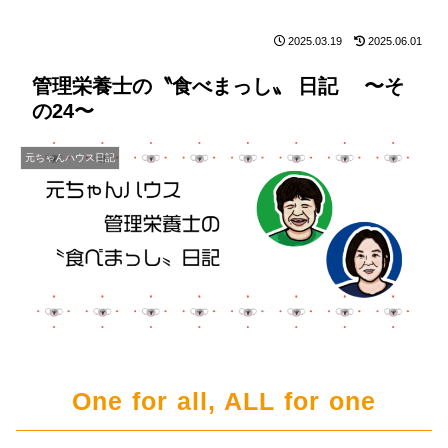
2025.03.19
2025.06.01
管理栄養士の〝食べまっし〟 日記 〜そ
の24〜
元ちゃんハウス日記
One for all, ALL for one