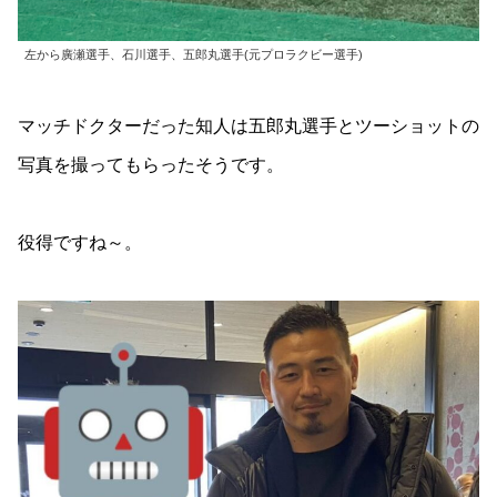
左から廣瀬選手、石川選手、五郎丸選手(元プロラクビー選手)
マッチドクターだった知人は五郎丸選手とツーショットの
写真を撮ってもらったそうです。
役得ですね～。