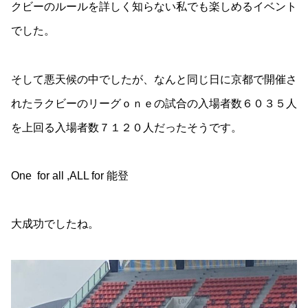
クビーのルールを詳しく知らない私でも楽しめるイベント
でした。
そして悪天候の中でしたが、なんと同じ日に京都で開催さ
れたラクビーのリーグｏｎｅの試合の入場者数６０３５人
を上回る入場者数７１２０人だったそうです。
One for all ,ALL for 能登
大成功でしたね。