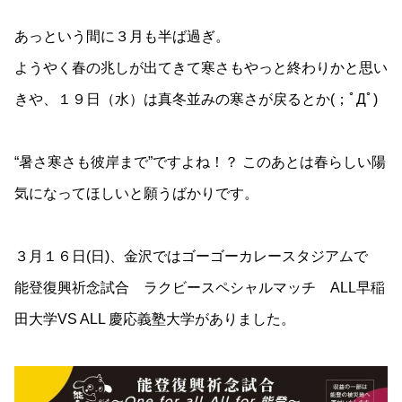
あっという間に３月も半ば過ぎ。
ようやく春の兆しが出てきて寒さもやっと終わりかと思い
きや、１９日（水）は真冬並みの寒さが戻るとか(；ﾟДﾟ)
“暑さ寒さも彼岸まで”ですよね！？ このあとは春らしい陽
気になってほしいと願うばかりです。
３月１６日(日)、金沢ではゴーゴーカレースタジアムで
能登復興祈念試合 ラクビースペシャルマッチ ALL早稲
田大学VS ALL 慶応義塾大学がありました。