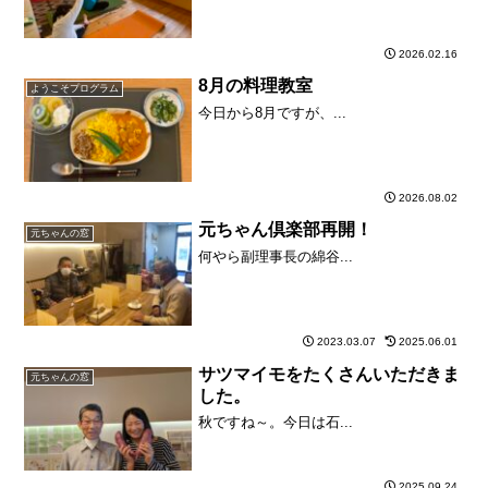
2026.02.16
8月の料理教室
ようこそプログラム
今日から8月ですが、...
2026.08.02
元ちゃん倶楽部再開！
元ちゃんの窓
何やら副理事長の綿谷...
2023.03.07
2025.06.01
サツマイモをたくさんいただきま
元ちゃんの窓
した。
秋ですね～。今日は石...
2025.09.24