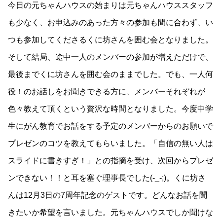
今日の元ちゃんハウスの始まりは元ちゃんハウススタッフ
も少なく、お申込みのあった方々の参加も間に合わず、い
つも参加してくださるくに坊さんを囲む会となりました。
そして結局、途中一人のメンバーの参加が増えただけで、
最後までくに坊さんを囲む会のままでした。でも、一人何
役！のお話しをお聞きできる方に、メンバーそれぞれが
色々教えて頂くという贅沢な時間となりました。今度中学
生にがん教育でお話をする予定のメンバーからのお願いで
プレゼンのコツを教えてもらいました。「自信の無い人は
スライドに書きすぎ！」との指摘を受け、次回からプレゼ
ンできない！！と耳を塞ぐ理事長でした(-_-;)。くに坊さ
んは12月3日の7周年記念のゲストです。どんなお話を聞
きたいか希望を言いました。元ちゃんハウスでしか聞けな