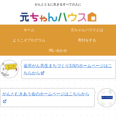
がんとともに生きるすべての人に
ホーム
元ちゃんハウスとは
ようこそプログラム
寄付をする
問い合わせ
金沢がん共生まちづくり3.0のホームページはこ
ちらから
がんとむきあう会のホームページはこちらから