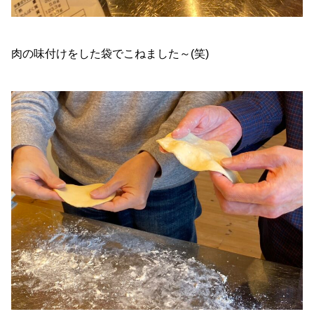
肉の味付けをした袋でこねました～(笑)