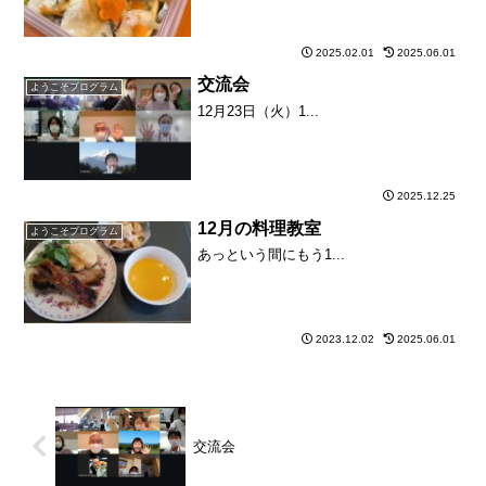
2025.02.01
2025.06.01
交流会
ようこそプログラム
12月23日（火）1...
2025.12.25
12月の料理教室
ようこそプログラム
あっという間にもう1...
2023.12.02
2025.06.01
交流会