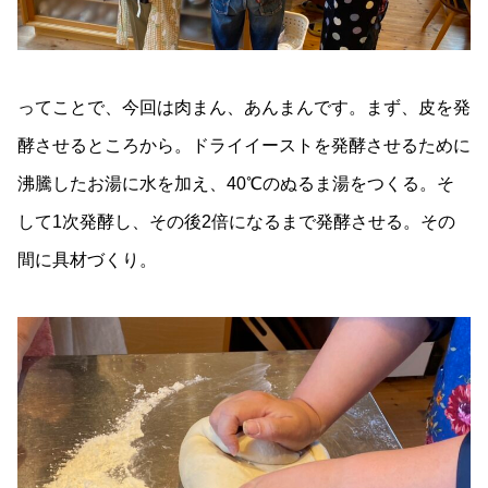
ってことで、今回は肉まん、あんまんです。まず、皮を発
酵させるところから。ドライイーストを発酵させるために
沸騰したお湯に水を加え、40℃のぬるま湯をつくる。そ
して1次発酵し、その後2倍になるまで発酵させる。その
間に具材づくり。