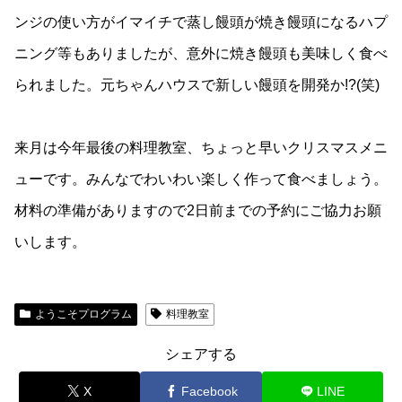
ンジの使い方がイマイチで蒸し饅頭が焼き饅頭になるハプ
ニング等もありましたが、意外に焼き饅頭も美味しく食べ
られました。元ちゃんハウスで新しい饅頭を開発か!?(笑)
来月は今年最後の料理教室、ちょっと早いクリスマスメニ
ューです。みんなでわいわい楽しく作って食べましょう。
材料の準備がありますので2日前までの予約にご協力お願
いします。
ようこそプログラム
料理教室
シェアする
X
Facebook
LINE