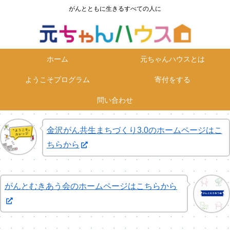
がんとともに生きるすべての人に
ホーム
元ちゃんハウスとは
ようこそプログラム
寄付をする
問い合わせ
金沢がん共生まちづくり3.0のホームページはこ
ちらから
がんとむきあう会のホームページはこちらから