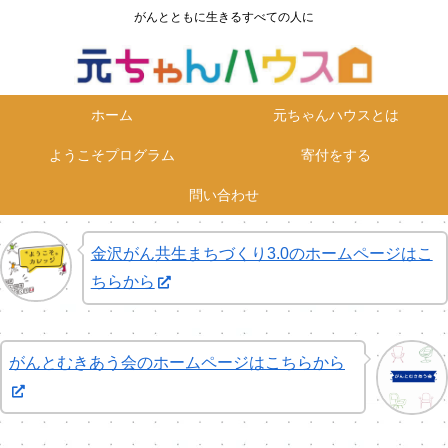
がんとともに生きるすべての人に
ホーム
元ちゃんハウスとは
ようこそプログラム
寄付をする
問い合わせ
金沢がん共生まちづくり3.0のホームページはこ
ちらから
がんとむきあう会のホームページはこちらから