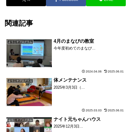
関連記事
4月のまなびの教室
ようこそプログラム
今年度初めてのまなび...
2024.04.06
2025.06.01
体メンテナンス
ようこそプログラム
2025年3月3日（...
2025.03.03
2025.06.01
ナイト元ちゃんハウス
ようこそプログラム
2025年12月3日...