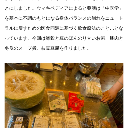
とにしました。ウィキペディアによると薬膳は「中医学」
を基本に不調のもとになる身体バランスの崩れをニュート
ラルに戻すための医食同源に基づく飲食療法のこと…とな
っています。今回は雑穀と豆のほんのり甘いお粥、豚肉と
冬瓜のスープ煮、枝豆豆腐を作りました。