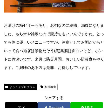
おまけの梅ゼリーもあり、お粥なのに結構、満腹になりま
した。もち米や雑穀なので腹持ちもいいんですかね。とっ
ても体に優しいメニューですが、注意としてお粥だからと
いって食べ過ぎは禁物だそう(笑)薬膳は面白いけど、ホン
トに奥深いです。来月は防災月間。おいしい防災食をやり
ます。ご興味のある方は是非、お待ちしています。
ようこそプログラム
料理教室
シェアする
X
Facebook
LINE