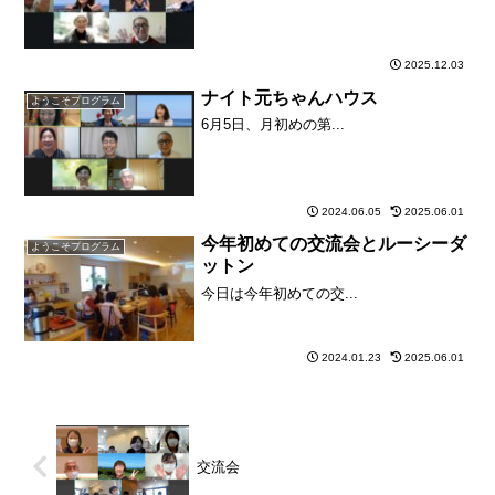
2025.12.03
ナイト元ちゃんハウス
ようこそプログラム
6月5日、月初めの第...
2024.06.05
2025.06.01
今年初めての交流会とルーシーダ
ようこそプログラム
ットン
今日は今年初めての交...
2024.01.23
2025.06.01
交流会