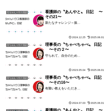
看護師の〝あんやと〟 日記 〜
元ちゃんハウス日記
その21〜
新たなチャレンジ～振...
2024.12.25
2025.06.01
理事長の〝ちゃべちゃべ〟 日記
元ちゃんハウス日記
〜その２〜
守られて、自分のため...
2023.05.04
2025.06.01
理事長の〝ちゃべちゃべ〟 日記
元ちゃんハウス日記
〜その16〜
有難い教えをいただき...
2024.07.03
2025.06.01
看護師の〝あんやと〟 日記 〜
元ちゃんハウス日記