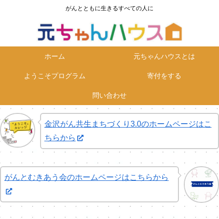
がんとともに生きるすべての人に
ホーム
元ちゃんハウスとは
ようこそプログラム
寄付をする
問い合わせ
金沢がん共生まちづくり3.0のホームページはこ
ちらから
がんとむきあう会のホームページはこちらから