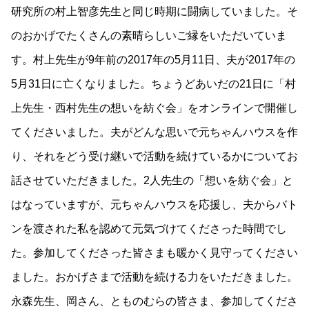
研究所の村上智彦先生と同じ時期に闘病していました。そ
のおかげでたくさんの素晴らしいご縁をいただいていま
す。村上先生が9年前の2017年の5月11日、夫が2017年の
5月31日に亡くなりました。ちょうどあいだの21日に「村
上先生・西村先生の想いを紡ぐ会」をオンラインで開催し
てくださいました。夫がどんな思いで元ちゃんハウスを作
り、それをどう受け継いで活動を続けているかについてお
話させていただきました。2人先生の「想いを紡ぐ会」と
はなっていますが、元ちゃんハウスを応援し、夫からバト
ンを渡された私を認めて元気づけてくださった時間でし
た。参加してくださった皆さまも暖かく見守ってください
ました。おかげさまで活動を続ける力をいただきました。
永森先生、岡さん、とものむらの皆さま、参加してくださ