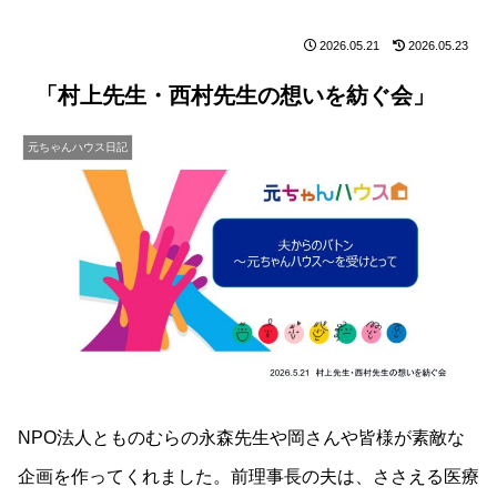
2026.05.21
2026.05.23
「村上先生・西村先生の想いを紡ぐ会」
元ちゃんハウス日記
NPO法人とものむらの永森先生や岡さんや皆様が素敵な
企画を作ってくれました。前理事長の夫は、ささえる医療