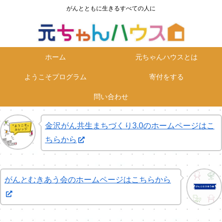
がんとともに生きるすべての人に
ホーム
元ちゃんハウスとは
ようこそプログラム
寄付をする
問い合わせ
金沢がん共生まちづくり3.0のホームページはこ
ちらから
がんとむきあう会のホームページはこちらから