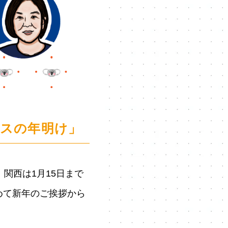
ウスの年明け」
関西は1月15日まで
めて新年のご挨拶から