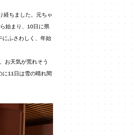
まり経ちました。元ちゃ
ら始まり、10日に県
午にふさわしく、年始
、お天気が荒れそう
に11日は雪の晴れ間