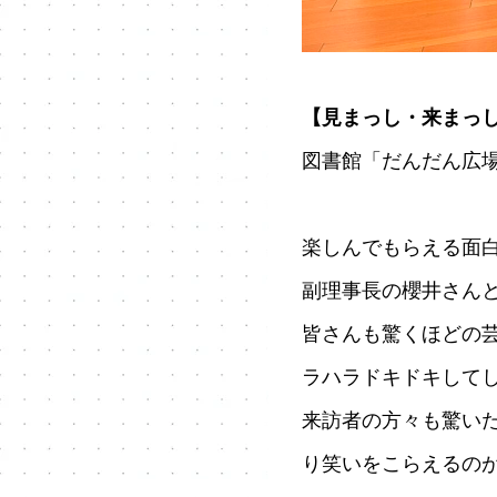
【見まっし・来まっ
図書館「だんだん広
楽しんでもらえる面
副理事長の櫻井さんと
皆さんも驚くほどの
ラハラドキドキして
来訪者の方々も驚い
り笑いをこらえるの