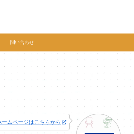
問い合わせ
ホームページはこちらから