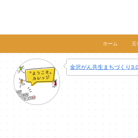
ホーム
元
金沢がん共生まちづくり3.