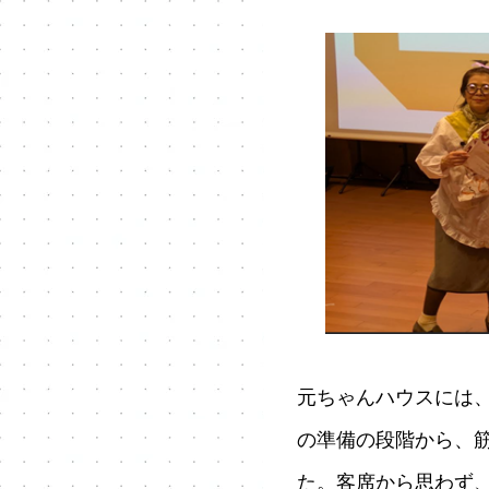
元ちゃんハウスには
の準備の段階から、
た。客席から思わず、激