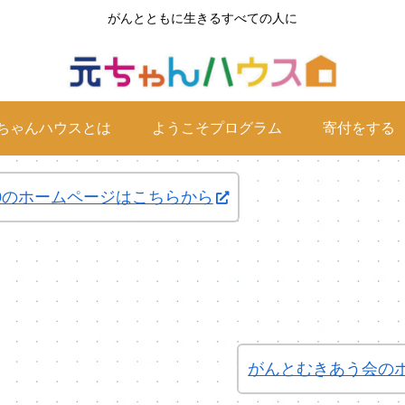
がんとともに生きるすべての人に
ちゃんハウスとは
ようこそプログラム
寄付をする
0のホームページはこちらから
がんとむきあう会の