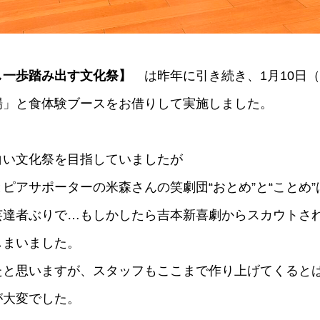
し一歩踏み出す文化祭】
は昨年に引き続き、1月10日（土
場」と食体験ブースをお借りして実施しました。
白い文化祭を目指していましたが
ピアサポーターの米森さんの笑劇団“おとめ”と“ことめ
芸達者ぶりで…もしかしたら吉本新喜劇からスカウトさ
しまいました。
たと思いますが、スタッフもここまで作り上げてくると
が大変でした。