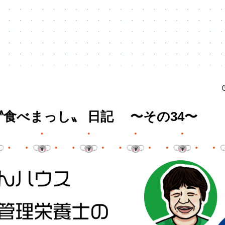
食べまっし〟 日記 〜その34〜