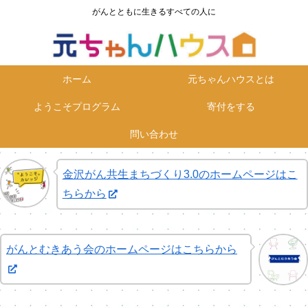
がんとともに生きるすべての人に
ホーム
元ちゃんハウスとは
ようこそプログラム
寄付をする
問い合わせ
金沢がん共生まちづくり3.0のホームページはこ
ちらから
がんとむきあう会のホームページはこちらから