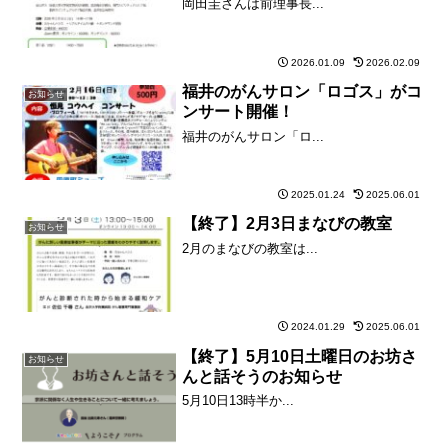
岡田圭さんは前理事長...
2026.01.09
2026.02.09
福井のがんサロン「ロゴス」がコ
お知らせ
ンサート開催！
福井のがんサロン「ロ...
2025.01.24
2025.06.01
【終了】2月3日まなびの教室
お知らせ
2月のまなびの教室は...
2024.01.29
2025.06.01
【終了】5月10日土曜日のお坊さ
お知らせ
んと話そうのお知らせ
5月10日13時半か...