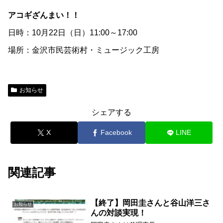
アコギざんまい！！
日時：10月22日（日）11:00～17:00
場所：金沢市民芸術村・ミュージック工房
お知らせ
シェアする
X
Facebook
LINE
関連記事
【終了】岡田圭さんと谷山洋三さ
お知らせ
んの対談実現！