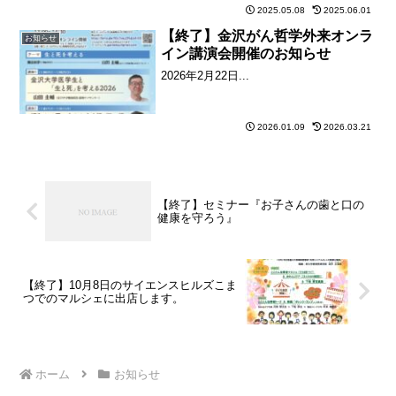
2025.05.08
2025.06.01
【終了】金沢がん哲学外来オンラ
お知らせ
イン講演会開催のお知らせ
2026年2月22日...
2026.01.09
2026.03.21
【終了】セミナー『お子さんの歯と口の
健康を守ろう』
【終了】10月8日のサイエンスヒルズこま
つでのマルシェに出店します。
ホーム
お知らせ