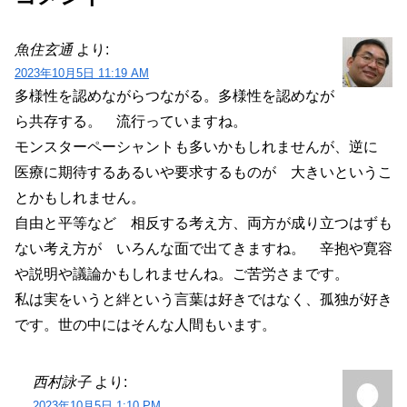
魚住玄通
より:
2023年10月5日 11:19 AM
多様性を認めながらつながる。多様性を認めなが
ら共存する。 流行っていますね。
モンスターペーシャントも多いかもしれませんが、逆に
医療に期待するあるいや要求するものが 大きいというこ
とかもしれません。
自由と平等など 相反する考え方、両方が成り立つはずも
ない考え方が いろんな面で出てきますね。 辛抱や寛容
や説明や議論かもしれませんね。ご苦労さまです。
私は実をいうと絆という言葉は好きではなく、孤独が好き
です。世の中にはそんな人間もいます。
西村詠子
より:
2023年10月5日 1:10 PM