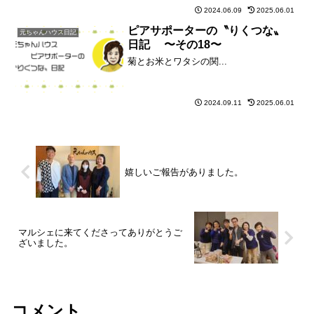
2024.06.09
2025.06.01
ピアサポーターの〝りくつな〟
元ちゃんハウス日記
日記 〜その18〜
菊とお米とワタシの関...
2024.09.11
2025.06.01
嬉しいご報告がありました。
マルシェに来てくださってありがとうご
ざいました。
コメント