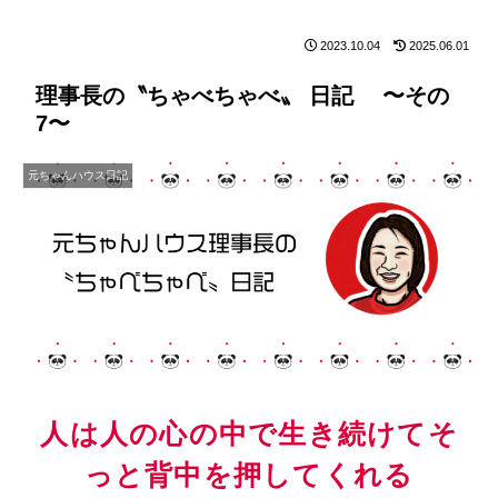
2023.10.04
2025.06.01
理事長の〝ちゃべちゃべ〟 日記 〜その
7〜
元ちゃんハウス日記
人は人の心の中で生き続けてそ
っと背中を押してくれる