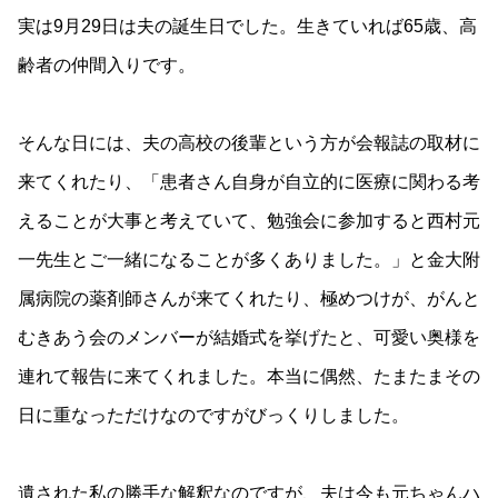
実は9月29日は夫の誕生日でした。生きていれば65歳、高
齢者の仲間入りです。
そんな日には、夫の高校の後輩という方が会報誌の取材に
来てくれたり、「患者さん自身が自立的に医療に関わる考
えることが大事と考えていて、勉強会に参加すると西村元
一先生とご一緒になることが多くありました。」と金大附
属病院の薬剤師さんが来てくれたり、極めつけが、がんと
むきあう会のメンバーが結婚式を挙げたと、可愛い奥様を
連れて報告に来てくれました。本当に偶然、たまたまその
日に重なっただけなのですがびっくりしました。
遺された私の勝手な解釈なのですが、夫は今も元ちゃんハ