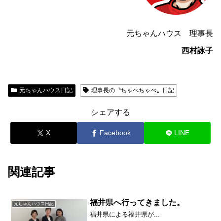
元ちゃんハウス 理事長
西村詠子
元ちゃんハウス日記
理事長の〝ちゃべちゃべ〟日記
シェアする
X
Facebook
LINE
関連記事
福井県へ行ってきました。
元ちゃんハウス日記
福井県による福井県が...