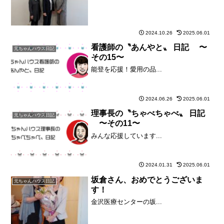
2024.10.26
2025.06.01
看護師の〝あんやと〟 日記 〜
元ちゃんハウス日記
その15〜
能登を応援！愛用の品...
2024.06.26
2025.06.01
理事長の〝ちゃべちゃべ〟 日記
元ちゃんハウス日記
〜その11〜
みんな応援しています...
2024.01.31
2025.06.01
坂倉さん、おめでとうございま
元ちゃんハウス日記
す！
金沢医療センターの坂...