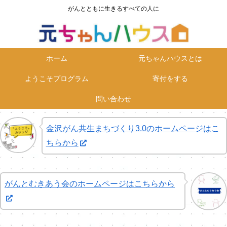
がんとともに生きるすべての人に
ホーム
元ちゃんハウスとは
ようこそプログラム
寄付をする
問い合わせ
金沢がん共生まちづくり3.0のホームページはこ
ちらから
がんとむきあう会のホームページはこちらから